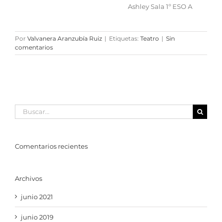
Ashley Sala 1º ESO A
Por
Valvanera Aranzubía Ruiz
|
Etiquetas:
Teatro
|
Sin
comentarios
Buscar:
Comentarios recientes
Archivos
junio 2021
junio 2019