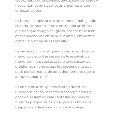
teatro, había otros colegios pero pasamos rápido y
nos sentamos en nuestros asientos hasta que
empezó la obra.
La historia empieza con unos obreros trabajando
cuando, de pronto, uno se encuentra un libro y
piensan que es algo peligroso, por eso no lo leen.
pero aparece una chica que lo abre y empieza a
contar la historia de El Lazarillo.
Lázaro era un niño al que su madre vendió a un
mendigo ciego. Ese personaje le enseñaba a
mendigar y le pegaba. Lázaro tuvo bastantes
problemas mientras que fue creciendo ya que
pasó por las manos de otros dos hombres que se
aprovechaban de él.
La obra estuvo muy interesante y divertida.
Cuando se acabó, los actores nos regalaron un
poco de su tiempo para contestar algunas de
nuestras preguntas. Cuando ya era la hora nos
despedimos de ellos y volvimos al colegio.