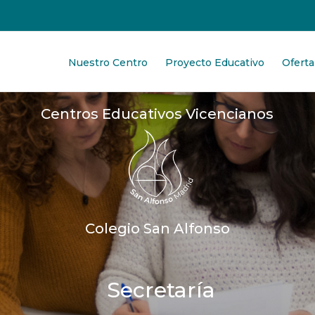
Nuestro Centro
Proyecto Educativo
Oferta
Centros Educativos Vicencianos
Colegio San Alfonso
Secretaría