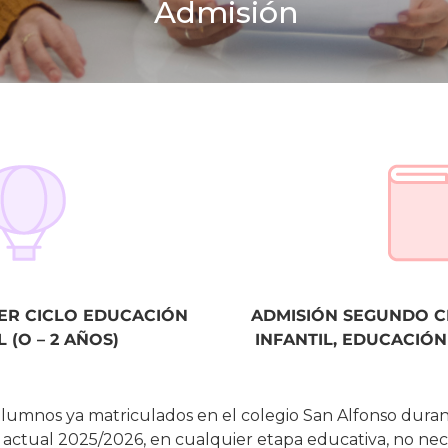
Admisión
ER CICLO EDUCACIÓN
ADMISIÓN SEGUNDO C
L (O – 2 AÑOS)
INFANTIL, EDUCACIÓN
alumnos ya matriculados en el colegio San Alfonso duran
 actual 2025/2026, en cualquier etapa educativa, no nec