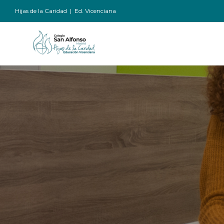
Saltar
Hijas de la Caridad
|
Ed. Vicenciana
al
contenido