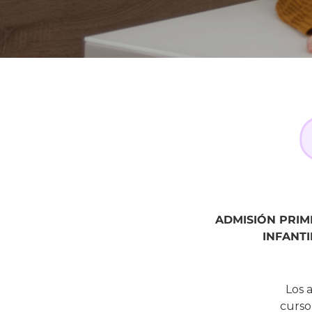
ADMISIÓN PRIM
INFANTI
Los 
curso