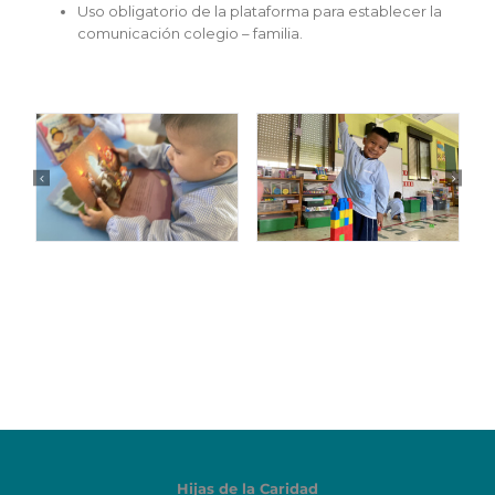
Uso obligatorio de la plataforma para establecer la
comunicación colegio – familia.
Hijas de la Caridad