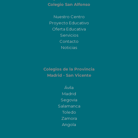
Colegio San Alfonso
Nuestro Centro
Proyecto Educativo
Oferta Educativa
Servicios
Contacto
Noticias
Colegios de la Provincia
Madrid - San Vicente
Ávila
Madrid
Segovia
Salamanca
Toledo
Zamora
Angola