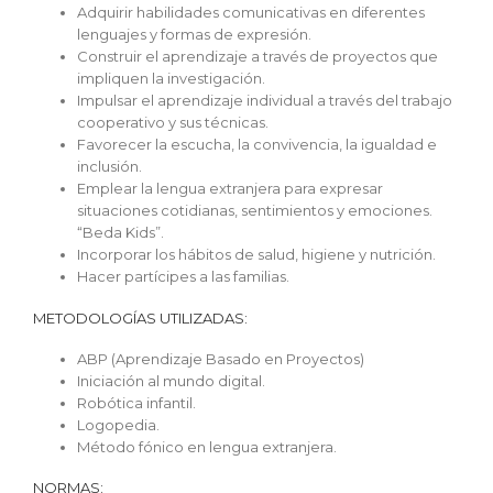
Adquirir habilidades comunicativas en diferentes
lenguajes y formas de expresión.
Construir el aprendizaje a través de proyectos que
impliquen la investigación.
Impulsar el aprendizaje individual a través del trabajo
cooperativo y sus técnicas.
Favorecer la escucha, la convivencia, la igualdad e
inclusión.
Emplear la lengua extranjera para expresar
situaciones cotidianas, sentimientos y emociones.
“Beda Kids”.
Incorporar los hábitos de salud, higiene y nutrición.
Hacer partícipes a las familias.
METODOLOGÍAS UTILIZADAS:
ABP (Aprendizaje Basado en Proyectos)
Iniciación al mundo digital.
Robótica infantil.
Logopedia.
Método fónico en lengua extranjera.
NORMAS: