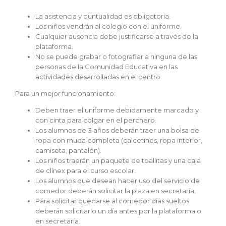
La asistencia y puntualidad es obligatoria.
Los niños vendrán al colegio con el uniforme.
Cualquier ausencia debe justificarse a través de la
plataforma.
No se puede grabar o fotografiar a ninguna de las
personas de la Comunidad Educativa en las
actividades desarrolladas en el centro.
Para un mejor funcionamiento:
Deben traer el uniforme debidamente marcado y
con cinta para colgar en el perchero.
Los alumnos de 3 años deberán traer una bolsa de
ropa con muda completa (calcetines, ropa interior,
camiseta, pantalón).
Los niños traerán un paquete de toallitas y una caja
de clínex para el curso escolar.
Los alumnos que desean hacer uso del servicio de
comedor deberán solicitar la plaza en secretaría.
Para solicitar quedarse al comedor días sueltos
deberán solicitarlo un día antes por la plataforma o
en secretaría.