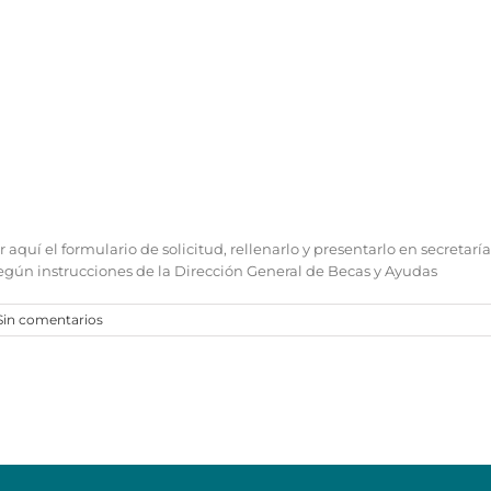
uí el formulario de solicitud, rellenarlo y presentarlo en secretaría 
 según instrucciones de la Dirección General de Becas y Ayudas
Sin comentarios