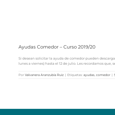
Ayudas Comedor – Curso 2019/20
Si desean solicitar la ayuda de comedor pueden descargar aq
lunes a viernes) hasta el 12 de julio. Les recordamos que,
Por
Valvanera Aranzubía Ruiz
|
Etiquetas:
ayudas
,
comedor
|