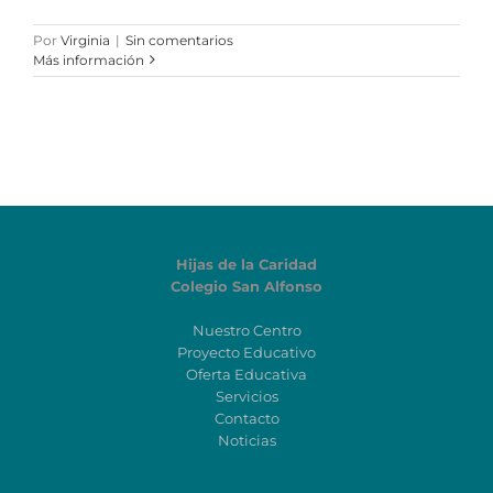
Por
Virginia
|
Sin comentarios
Más información
Hijas de la Caridad
Colegio San Alfonso
Nuestro Centro
Proyecto Educativo
Oferta Educativa
Servicios
Contacto
Noticias