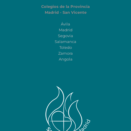
Colegios de la Provincia
Madrid - San Vicente
Ávila
Madrid
Segovia
Salamanca
Toledo
Zamora
Angola