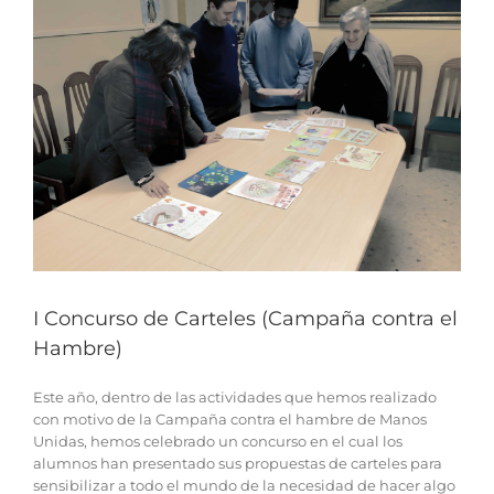
I Concurso de Carteles (Campaña contra el
Hambre)
Este año, dentro de las actividades que hemos realizado
con motivo de la Campaña contra el hambre de Manos
Unidas, hemos celebrado un concurso en el cual los
alumnos han presentado sus propuestas de carteles para
sensibilizar a todo el mundo de la necesidad de hacer algo