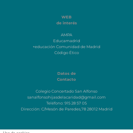
WEB
de interés
AMPA
Educamadrid
+educación Comunidad de Madrid
Código Ético
Datos de
Contacto
Colegio Concertado San Alfonso
sanalfonsohijasdelacaridad@gmail.com
Teléfono: 915 28 57 05
Dirección: C/Mesón de Paredes,78 28012 Madrid