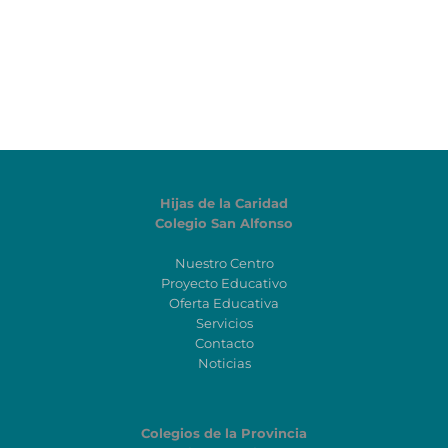
Hijas de la Caridad
Colegio San Alfonso
Nuestro Centro
Proyecto Educativo
Oferta Educativa
Servicios
Contacto
Noticias
Colegios de la Provincia