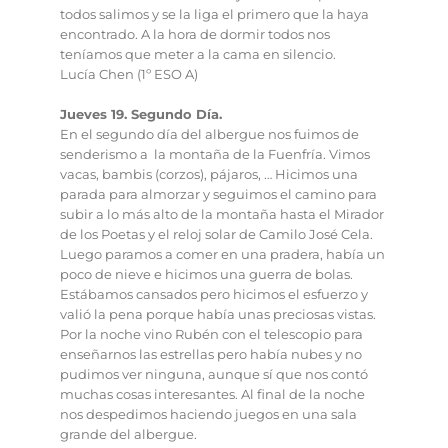
todos salimos y se la liga el primero que la haya
encontrado. A la hora de dormir todos nos
teníamos que meter a la cama en silencio.
Lucía Chen (1º ESO A)
Jueves 19. Segundo Día.
En el segundo día del albergue nos fuimos de
senderismo a la montaña de la Fuenfría. Vimos
vacas, bambis (corzos), pájaros, … Hicimos una
parada para almorzar y seguimos el camino para
subir a lo más alto de la montaña hasta el Mirador
de los Poetas y el reloj solar de Camilo José Cela.
Luego paramos a comer en una pradera, había un
poco de nieve e hicimos una guerra de bolas.
Estábamos cansados pero hicimos el esfuerzo y
valió la pena porque había unas preciosas vistas.
Por la noche vino Rubén con el telescopio para
enseñarnos las estrellas pero había nubes y no
pudimos ver ninguna, aunque sí que nos contó
muchas cosas interesantes. Al final de la noche
nos despedimos haciendo juegos en una sala
grande del albergue.