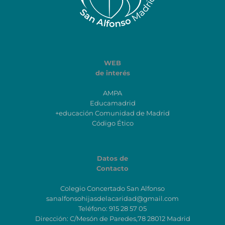
WEB
de interés
AMPA
Educamadrid
+educación Comunidad de Madrid
Código Ético
Datos de
Contacto
Colegio Concertado San Alfonso
sanalfonsohijasdelacaridad@gmail.com
Teléfono: 915 28 57 05
Dirección: C/Mesón de Paredes,78 28012 Madrid